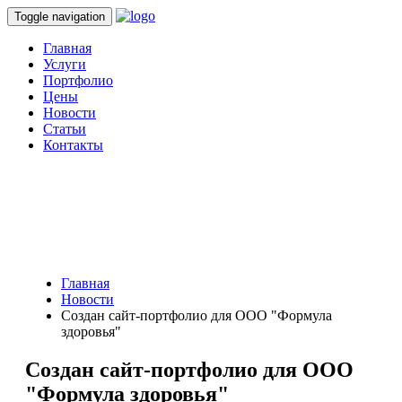
Toggle navigation
Главная
Услуги
Портфолио
Цены
Новости
Статьи
Контакты
Главная
Новости
Создан сайт-портфолио для ООО "Формула
здоровья"
Создан сайт-портфолио для ООО
"Формула здоровья"