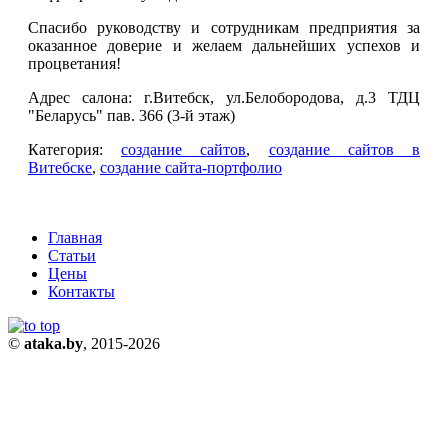
Спасибо руководству и сотрудникам предприятия за
оказанное доверие и желаем дальнейших успехов и
процветания!
Адрес салона: г.Витебск, ул.Белобородова, д.3 ТДЦ
"Беларусь" пав. 366 (3-й этаж)
Категория:
создание сайтов
,
создание сайтов в
Витебске
,
создание сайта-портфолио
Главная
Статьи
Цены
Контакты
©
ataka.by
, 2015-2026
+375 33 337-00-33